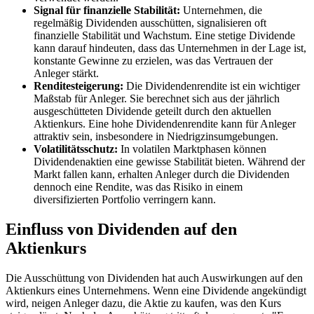
Signal für finanzielle Stabilität:
Unternehmen, die
regelmäßig Dividenden ausschütten, signalisieren oft
finanzielle Stabilität und Wachstum. Eine stetige Dividende
kann darauf hindeuten, dass das Unternehmen in der Lage ist,
konstante Gewinne zu erzielen, was das Vertrauen der
Anleger stärkt.
Renditesteigerung:
Die Dividendenrendite ist ein wichtiger
Maßstab für Anleger. Sie berechnet sich aus der jährlich
ausgeschütteten Dividende geteilt durch den aktuellen
Aktienkurs. Eine hohe Dividendenrendite kann für Anleger
attraktiv sein, insbesondere in Niedrigzinsumgebungen.
Volatilitätsschutz:
In volatilen Marktphasen können
Dividendenaktien eine gewisse Stabilität bieten. Während der
Markt fallen kann, erhalten Anleger durch die Dividenden
dennoch eine Rendite, was das Risiko in einem
diversifizierten Portfolio verringern kann.
Einfluss von Dividenden auf den
Aktienkurs
Die Ausschüttung von Dividenden hat auch Auswirkungen auf den
Aktienkurs eines Unternehmens. Wenn eine Dividende angekündigt
wird, neigen Anleger dazu, die Aktie zu kaufen, was den Kurs