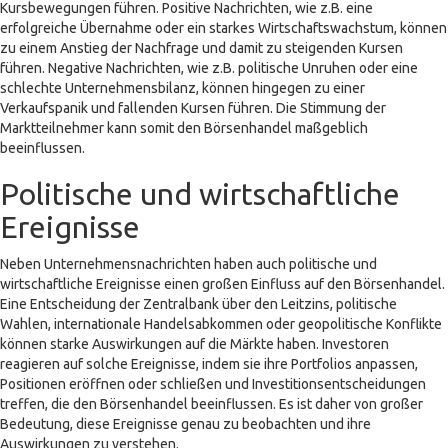
Kursbewegungen führen. Positive Nachrichten, wie z.B. eine
erfolgreiche Übernahme oder ein starkes Wirtschaftswachstum, können
zu einem Anstieg der Nachfrage und damit zu steigenden Kursen
führen. Negative Nachrichten, wie z.B. politische Unruhen oder eine
schlechte Unternehmensbilanz, können hingegen zu einer
Verkaufspanik und fallenden Kursen führen. Die Stimmung der
Marktteilnehmer kann somit den Börsenhandel maßgeblich
beeinflussen.
Politische und wirtschaftliche
Ereignisse
Neben Unternehmensnachrichten haben auch politische und
wirtschaftliche Ereignisse einen großen Einfluss auf den Börsenhandel.
Eine Entscheidung der Zentralbank über den Leitzins, politische
Wahlen, internationale Handelsabkommen oder geopolitische Konflikte
können starke Auswirkungen auf die Märkte haben. Investoren
reagieren auf solche Ereignisse, indem sie ihre Portfolios anpassen,
Positionen eröffnen oder schließen und Investitionsentscheidungen
treffen, die den Börsenhandel beeinflussen. Es ist daher von großer
Bedeutung, diese Ereignisse genau zu beobachten und ihre
Auswirkungen zu verstehen.